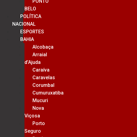
PONTO
BELO
POLÍTICA
NACIONAL
ESPORTES
BAHIA
Alcobaça
Arraial
d’Ajuda
Caraíva
Caravelas
Corumbal
Cumuruxatiba
Mucuri
Nova
Viçosa
Porto
Seguro