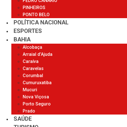
PEDRO CANARIO
PINHEIROS
PONTO BELO
POLÍTICA NACIONAL
ESPORTES
BAHIA
Alcobaça
Arraial d’Ajuda
Caraíva
Caravelas
Corumbal
Cumuruxatiba
Mucuri
Nova Viçosa
Porto Seguro
Prado
SAÚDE