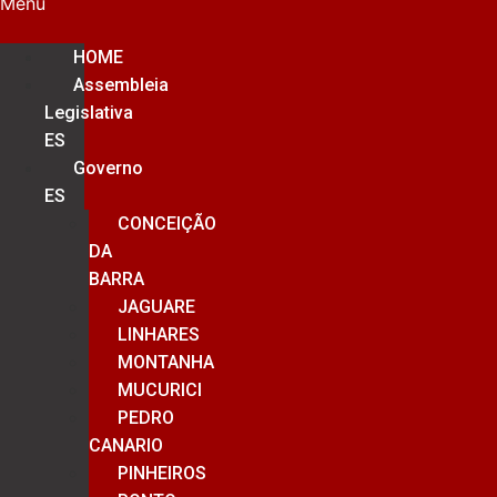
Menu
HOME
Assembleia
Legislativa
ES
Governo
ES
CONCEIÇÃO
DA
BARRA
JAGUARE
LINHARES
MONTANHA
MUCURICI
PEDRO
CANARIO
PINHEIROS