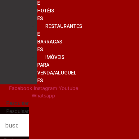
E
HOTÉIS
ES
RESTAURANTES
E
BARRACAS
ES
IMÓVEIS
PARA
VENDA/ALUGUEL
ES
Facebook
Instagram
Youtube
Whatsapp
Pesquisar
Pesquisar