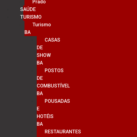
Prado
SAÚDE
TURISMO
Turismo
BA
CASAS
DE
SHOW
BA
POSTOS
DE
COMBUSTÍVEL
BA
POUSADAS
E
HOTÉIS
BA
RESTAURANTES