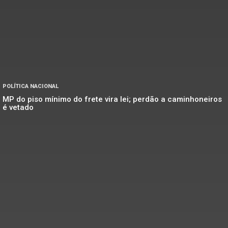
POLÍTICA NACIONAL
MP do piso mínimo do frete vira lei; perdão a caminhoneiros
é vetado