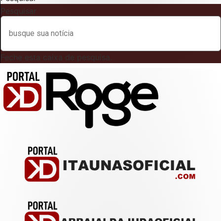
Pesquisar
Feche esta caixa de pesquisa.