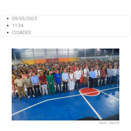
09/05/2025
11:34
CIDADES
Texto: Secom